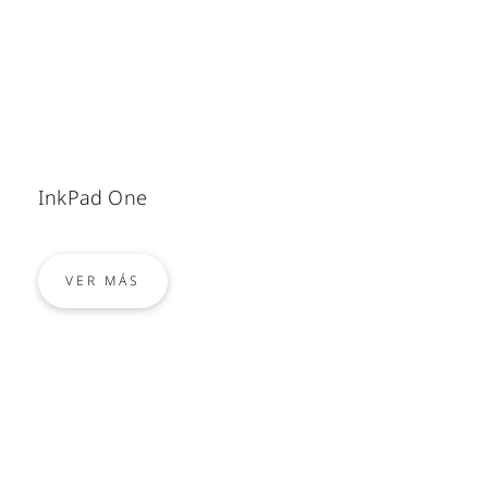
InkPad One
VER MÁS