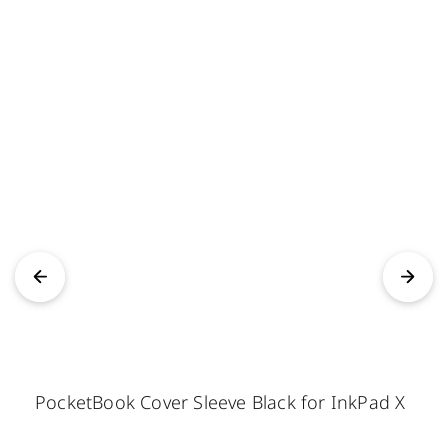
PocketBook Cover Sleeve Black for InkPad X